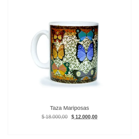
Taza Mariposas
$
18.000,00
$
12.000,00