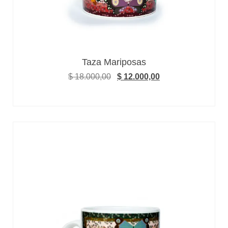
Taza Mariposas
$
18.000,00
$
12.000,00