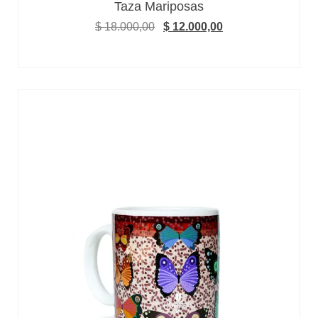
Taza Mariposas
$
18.000,00
$
12.000,00