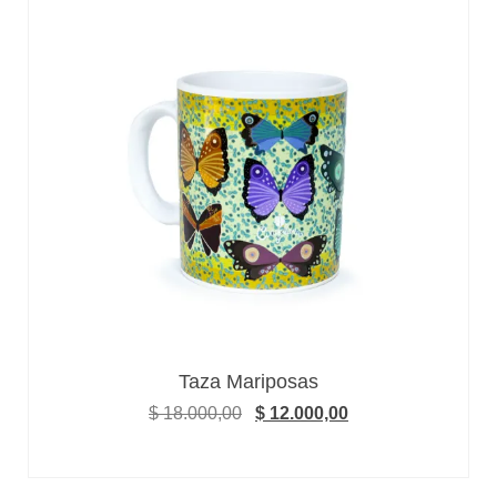
Taza Mariposas
$
18.000,00
$
12.000,00