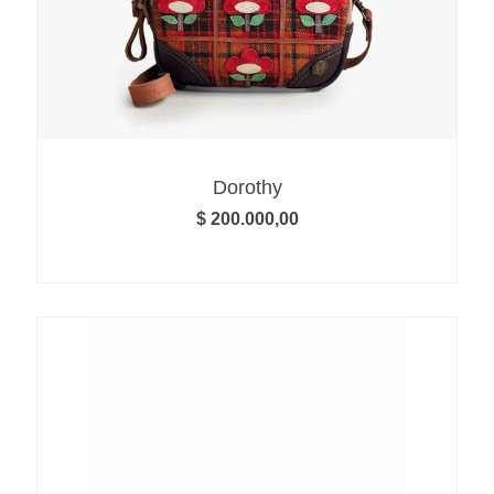
Dorothy
$
200.000,00