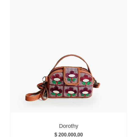
Dorothy
$
200.000,00