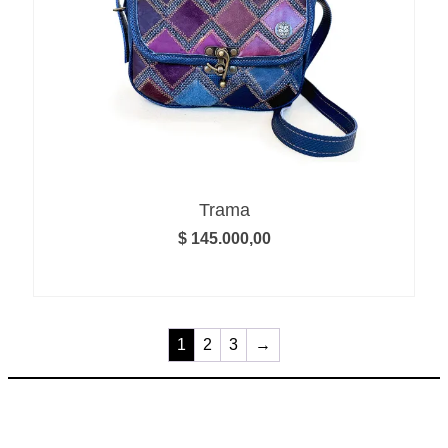
Trama
$
145.000,00
1
2
3
→