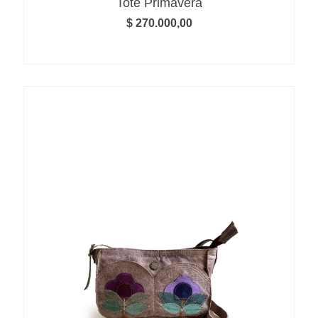
Tote Primavera
$
270.000,00