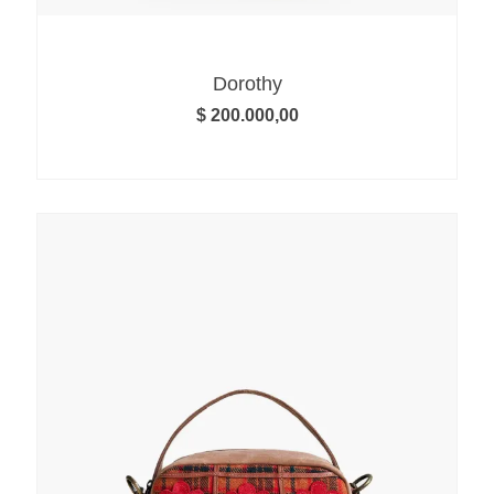
Dorothy
$
200.000,00